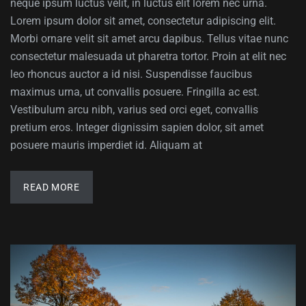
neque ipsum luctus velit, in luctus elit lorem nec urna.
Lorem ipsum dolor sit amet, consectetur adipiscing elit.
Morbi ornare velit sit amet arcu dapibus. Tellus vitae nunc
consectetur malesuada ut pharetra tortor. Proin at elit nec
leo rhoncus auctor a id nisi. Suspendisse faucibus
maximus urna, ut convallis posuere. Fringilla ac est.
Vestibulum arcu nibh, varius sed orci eget, convallis
pretium eros. Integer dignissim sapien dolor, sit amet
posuere mauris imperdiet id. Aliquam at
READ MORE