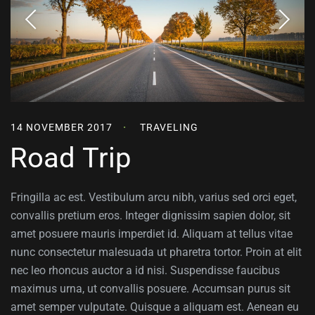
14 NOVEMBER 2017
TRAVELING
Road Trip
Fringilla ac est. Vestibulum arcu nibh, varius sed orci eget,
convallis pretium eros. Integer dignissim sapien dolor, sit
amet posuere mauris imperdiet id. Aliquam at tellus vitae
nunc consectetur malesuada ut pharetra tortor. Proin at elit
nec leo rhoncus auctor a id nisi. Suspendisse faucibus
maximus urna, ut convallis posuere. Accumsan purus sit
amet semper vulputate. Quisque a aliquam est. Aenean eu