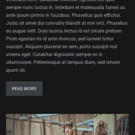
semper nunc luctus in. Interdum et malesuada fames ac
ante ipsum primis in faucibus. Phasellus quis efficitur.
Justo sit amet dui convallis blandit at non orci. Phasellus
eu augue velit. Duis lacinia lectus id est ornare pretium.
Proin egestas mi id ante rhoncus, sed laoreet tortor
suscipit. Aliquam placerat ex sem, porta suscipit nisl
viverra eget. Curabitur dignissim semper ex in
ullamcorper. Pellentesque at tempus diam, sed ornare
quam sit.
READ MORE