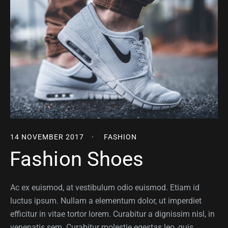
14 NOVEMBER 2017
FASHION
Fashion Shoes
Ac ex euismod, at vestibulum odio euismod. Etiam id
luctus ipsum. Nullam a elementum dolor, ut imperdiet
efficitur in vitae tortor lorem. Curabitur a dignissim nisl, in
venenatis sem. Curabitur molestie egestas leo, quis