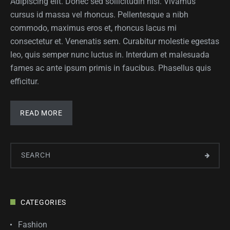
Adipiscing elit. Donec sed sollicitudin nisl. Vivamus
cursus id massa vel rhoncus. Pellentesque a nibh
commodo, maximus eros et, rhoncus lacus mi
consectetur et. Venenatis sem. Curabitur molestie egestas
leo, quis semper nunc luctus in. Interdum et malesuada
fames ac ante ipsum primis in faucibus. Phasellus quis
efficitur.
READ MORE
CATEGORIES
Fashion