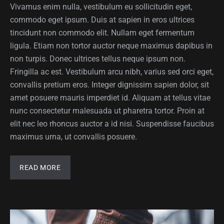
Vivamus enim nulla, vestibulum eu sollicitudin eget,
commodo eget ipsum. Duis at sapien in eros ultrices
tincidunt non commodo elit. Nullam eget fermentum
ligula. Etiam non tortor auctor neque maximus dapibus in
non turpis. Donec ultrices tellus neque ipsum non.
Fringilla ac est. Vestibulum arcu nibh, varius sed orci eget,
convallis pretium eros. Integer dignissim sapien dolor, sit
amet posuere mauris imperdiet id. Aliquam at tellus vitae
nunc consectetur malesuada ut pharetra tortor. Proin at
elit nec leo rhoncus auctor a id nisi. Suspendisse faucibus
maximus urna, ut convallis posuere.
READ MORE