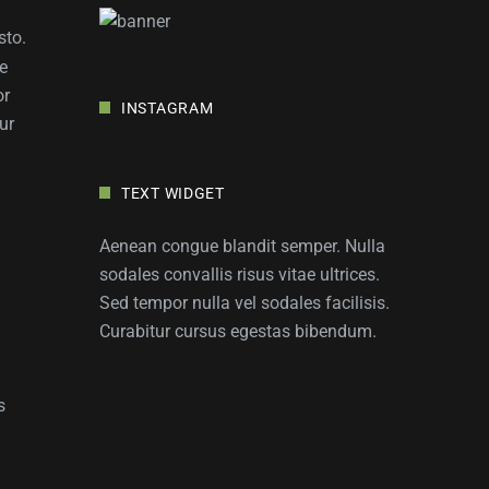
sto.
ue
or
INSTAGRAM
ur
TEXT WIDGET
Aenean congue blandit semper. Nulla
sodales convallis risus vitae ultrices.
Sed tempor nulla vel sodales facilisis.
Curabitur cursus egestas bibendum.
s