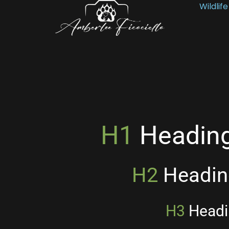
Wildlife
H1
Heading
H2
Heading
H3
Headin