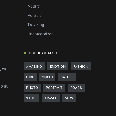
Nature
Portrait
Traveling
Uncategorized
POPULAR TAGS
AMAZING
EMOTION
FASHION
, eu
GIRL
MUSIC
NATURE
io ut
PHOTO
PORTRAIT
ROADS
STUFF
TRAVEL
VIEW