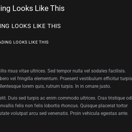
ng Looks Like This
NG LOOKS LIKE THIS
DING LOOKS LIKE THIS
 risus vitae ultrices. Sed tempor nulla vel sodales facilisis.
ero vel fringilla elementum. Praesent vestibulum efficitur turpis
llentesque lorem quis, rutrum turpis. In in ornare justo.
lit. Duis sed turpis ac enim commodo ultrices. Cras tristique od
onvallis felis non felis lobortis rhoncus. Quisque placerat tortor
tate volutpat arcu sed venenatis. Proin vehicula egestas ante.