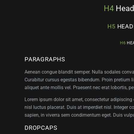
H4
Headi
H5
HEADI
H6
HEA
PARAGRAPHS
Aenean congue blandit semper. Nulla sodales convallis
Curabitur cursus egestas bibendum. Proin pretium lib
aliquet ante mollis vel. Praesent nec erat lobortis, pe
Lorem ipsum dolor sit amet, consectetur adipiscing e
nisl luctus placerat. Duis at imperdiet nisl. Integer c
sapien, in viverra sem condimentum eget. Duis vulpu
DROPCAPS